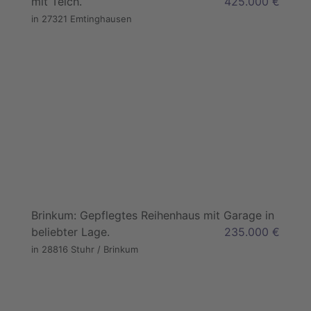
mit Teich.
425.000 €
in 27321 Emtinghausen
Brinkum: Gepflegtes Reihenhaus mit Garage in
beliebter Lage.
235.000 €
in 28816 Stuhr / Brinkum