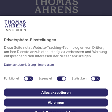
Kontaktieren Sie uns
Thomas Ahrens Immobilien e.K.
Studtriede 79, 28816 Stuhr-Brinkum
0421-89 88 50
info@thomas-ahrens-immobilien.de
Thomas Ahrens Immobilien e.K. © 2026