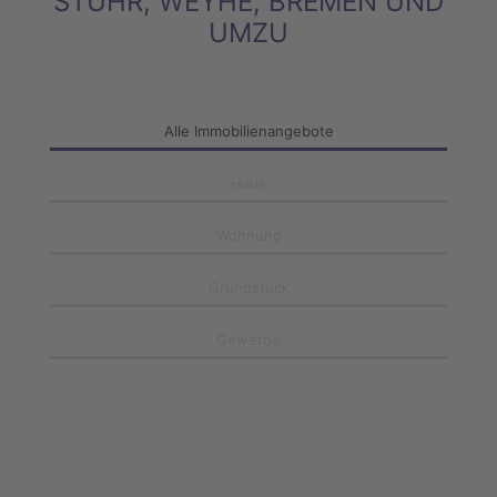
STUHR, WEYHE, BREMEN UND
UMZU
Alle Immobilienangebote
Haus
Wohnung
Grundstück
Gewerbe