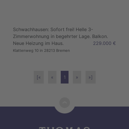
Schwachhausen: Sofort frei! Helle 3-
Zimmerwohnung in begehrter Lage. Balkon.
Neue Heizung im Haus.
229.000 €
Klattenweg 10 in 28213 Bremen
[«
«
1
»
»]